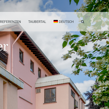
REFERENZEN
TAUBERTAL
DEUTSCH
er