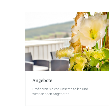
Angebote
Zim
Profitieren Sie von unseren tollen und
Erhalte
wechselnden Angeboten.
versch