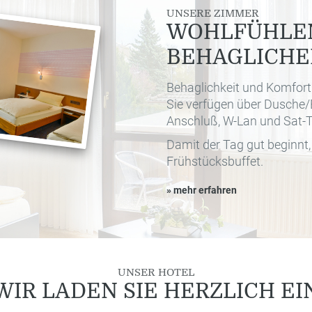
UNSERE ZIMMER
WOHLFÜHLEN
BEHAGLICHE
Behaglichkeit und Komfort
Sie verfügen über Dusche/
Anschluß, W-Lan und Sat-T
Damit der Tag gut beginnt,
Frühstücksbuffet.
» mehr erfahren
UNSER HOTEL
WIR LADEN SIE HERZLICH EI