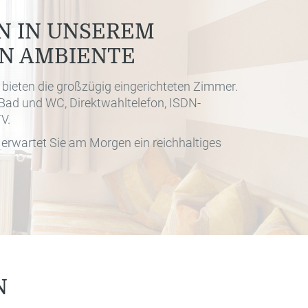
 IN UNSEREM
N AMBIENTE
 bieten die großzügig eingerichteten Zimmer.
Bad und WC, Direktwahltelefon, ISDN-
V.
 erwartet Sie am Morgen ein reichhaltiges
N