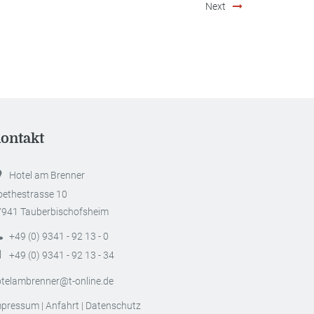
Next
ontakt
Hotel am Brenner
ethestrasse 10
7941 Tauberbischofsheim
+49 (0) 9341 - 92 13 - 0
+49 (0) 9341 - 92 13 - 34
telambrenner@t-online.de
mpressum
|
Anfahrt
|
Datenschutz