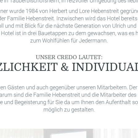
se in Tauberbischofsheim, in reizvoller Umgebung des liebl
ner wurde 1984 von Herbert und Lore Hebenstreit gegründ
er Familie Hebenstreit. Inzwischen wird das Hotel bereits
ll und mit Blick für die nächste Generation von Ulrich und
 Hotel ist in drei Bauetappen zu dem gewachsen, was es he
zum Wohlfühlen für Jedermann.
UNSER CREDO LAUTET:
LICHKEIT & INDIVIDUA
n Gästen und auch gegenüber unseren Mitarbeitern. Der 
arum sind die Familie Hebenstreit und die Mitarbeiter de
de und Begeisterung für Sie da um Ihnen den Aufenthalt 
möglich zu gestalten.