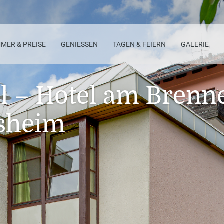
MMER & PREISE
GENIESSEN
TAGEN & FEIERN
GALERIE
l – Hotel am Brenn
sheim